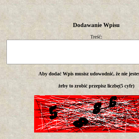
Dodawanie Wpisu
Treść:
Aby dodać Wpis musisz udowodnić, że nie jeste
żeby to zrobić przepisz liczbę(5 cyfr)