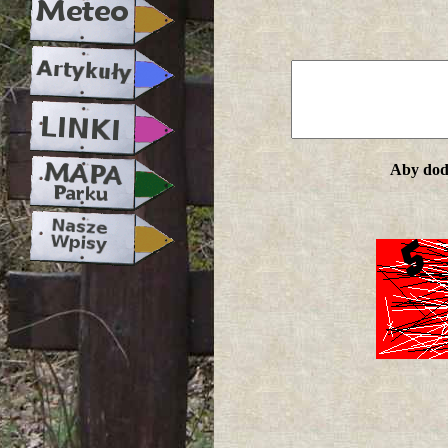
Aby doda