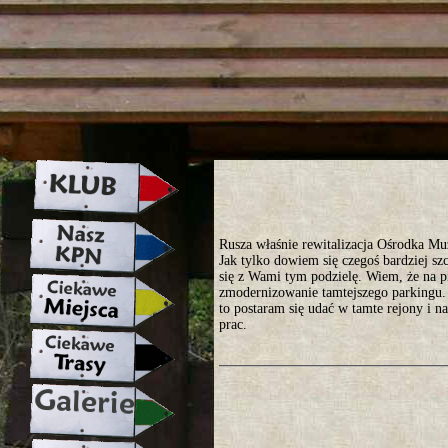
strona w naprawie zapraszamy ju
Rusza właśnie rewitalizacja Ośrodka M
Jak tylko dowiem się czegoś bardziej sz
się z Wami tym podzielę. Wiem, że na p
zmodernizowanie tamtejszego parkingu. 
to postaram się udać w tamte rejony i na
prac.