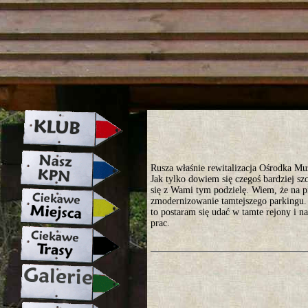
strona w naprawie zapraszamy ju
Rusza właśnie rewitalizacja Ośrodka M
Jak tylko dowiem się czegoś bardziej sz
się z Wami tym podzielę. Wiem, że na p
zmodernizowanie tamtejszego parkingu. 
to postaram się udać w tamte rejony i na
prac.