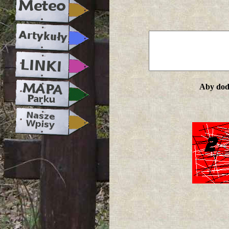
Aby doda