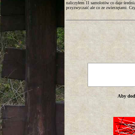
naliczyłem 11 samolotów co daje średnia 
przyzwyczaić ale co ze zwierzętami. Czy
Aby doda