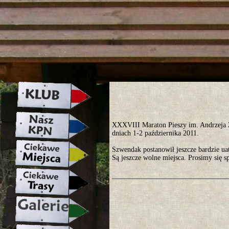
strona w naprawie zapraszamy ju
XXXVIII Maraton Pieszy im. Andrzeja 
dniach 1-2 października 2011.
Szwendak postanowił jeszcze bardzie uat
Są jeszcze wolne miejsca. Prosimy się sp