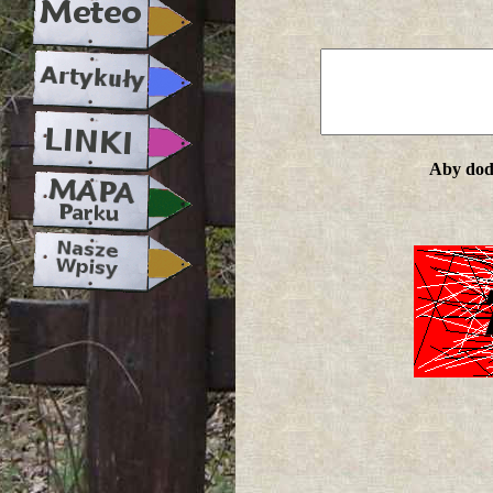
Aby doda