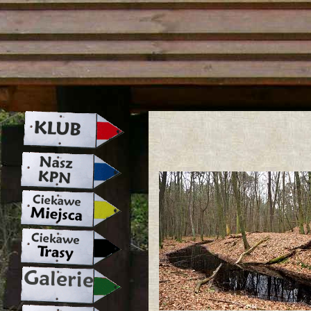
strona w naprawie zapraszamy ju