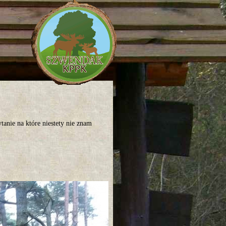
anie na które niestety nie znam