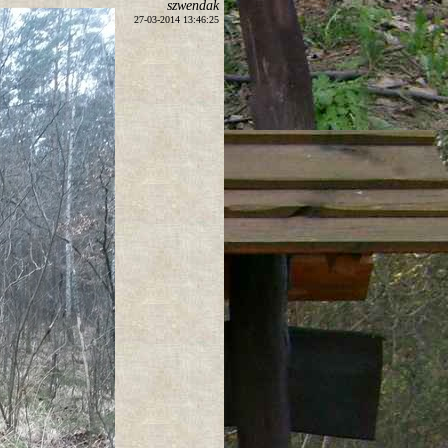
szwendak
27-03-2014 13:46:25