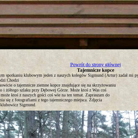
tro ;)
Powrót do strony głównej
Tajemnicze kopce
ym spotkaniu klubowym jeden z naszych kolegów Sigmund (Artur) zadał mi pyt
dzi.Chodzi
owicie o tajemnicze ziemne kopce znajdujące się na skrzyżowaniu
go i żółtego szlaku przy Dębowej Górze. Może ktoś z Was coś
 może ktoś z naszych gości coś wie na ten temat. Zapraszam do
ia się z fotografiami z tego tajemniczego miejsca. Zdjęcia
ł klubowicz Sigmund.