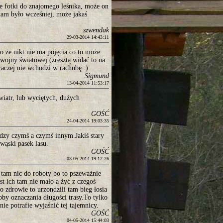
e fotki do znajomego leśnika, może on
 tam było wcześniej, może jakaś
szwendak
29-03-2014 14:43:11
o że nikt nie ma pojęcia co to może
I wojny światowej (zresztą widać to na
czej nie wchodzi w rachubę :)
Sigmund
13-04-2014 11:53:17
iatr, lub wyciętych, dużych
GOŚĆ
24-04-2014 19:03:35
ędzy czymś a czymś innym.Jakiś stary
wąski pasek lasu.
GOŚĆ
03-05-2014 19:12:26
 tam nic do roboty bo to pszeważnie
st ich tam nie mało a żyć z czegoś
o zdrowie to urzondzili tam bieg łosia
oby oznaczania długości trasy.To tylko
nie potrafie wyjaśnić tej tajemnicy.
GOŚĆ
04-05-2014 15:44:03