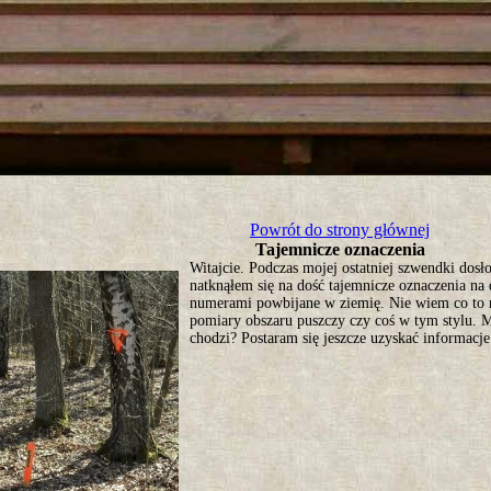
tro ;)
Powrót do strony głównej
Tajemnicze oznaczenia
Witajcie. Podczas mojej ostatniej szwendki dosł
natknąłem się na dość tajemnicze oznaczenia na 
numerami powbijane w ziemię. Nie wiem co to 
pomiary obszaru puszczy czy coś w tym stylu. 
chodzi? Postaram się jeszcze uzyskać informac