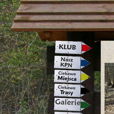
strona w naprawie zapraszamy ju