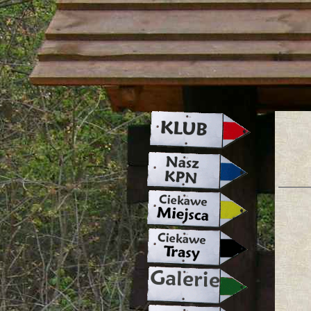
strona w naprawie zapraszamy ju