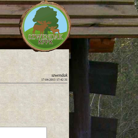
szwendak
17-04-2013 17:42:31