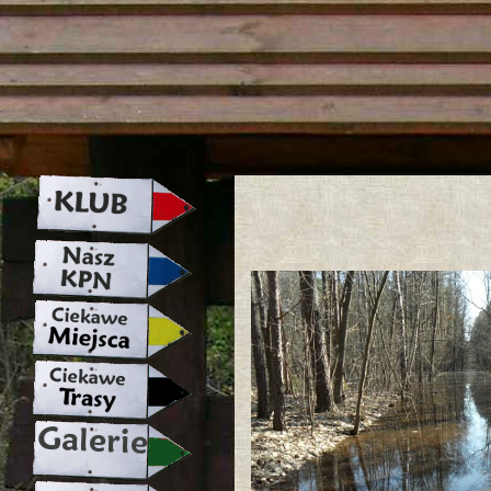
strona w naprawie zapraszamy ju