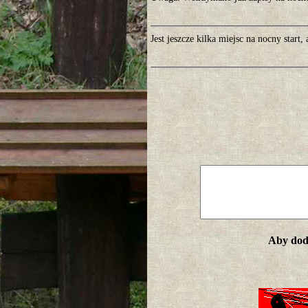
Jest jeszcze kilka miejsc na nocny start
Aby doda