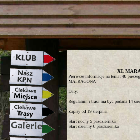
strona w naprawie zapraszamy ju
XL MARA
Pierwsze informacje na temat 40 pi
MATRAGONA
Daty:
Regulamin i trasa ma być podana 14 sier
Zapisy od 19 sierpnia.
Start nocny 5 października
Start dzienny 6 października