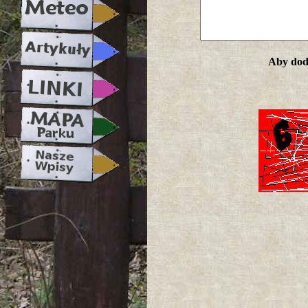
Aby doda