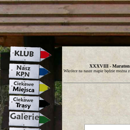
strona w naprawie zapraszamy ju
XXXVIII - Maraton 
Wkrótce na nasze mapie będzie można z