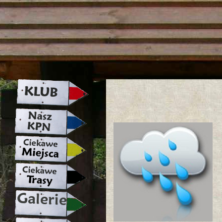
strona w naprawie zapraszamy ju