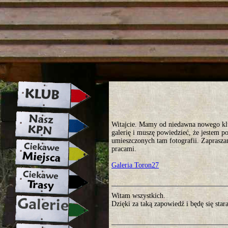
strona w naprawie zapraszamy ju
Witajcie. Mamy od niedawna nowego klu
galerię i muszę powiedzieć, że jestem
umieszczonych tam fotografii. Zaprasza
pracami.
Galeria Toron27
Witam wszystkich.
Dzięki za taką zapowiedź i będę się stara