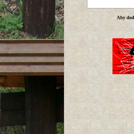
Aby doda