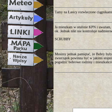
Tamy na Łasicy rozwleczone ciągnikami..
Ja mieszkam w otulinie KPN i uważam, że
ok. Jednak nikt nie kontroluje nadmier
SCRUBBY
Musimy jednak pamiętać, że Bobry były 
zwierzątek powinna być w jakimś stopn
pogodzić bobrowe rodziny i mieszkańcó