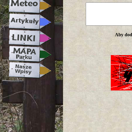
Aby doda