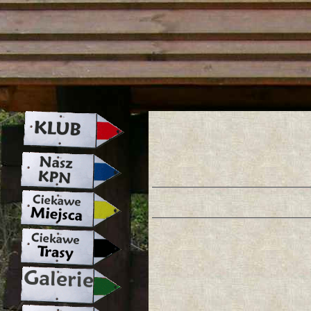
strona w naprawie zapraszamy ju