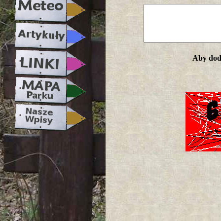
Aby doda