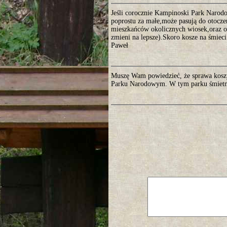
Jeśli corocznie Kampinoski Park Narodo
poprostu za małe,może pasują do otocze
mieszkańców okolicznych wiosek,oraz o
zmieni na lepsze).Skoro kosze na śmieci 
Paweł
Muszę Wam powiedzieć, że sprawa koszy
Parku Narodowym. W tym parku śmietniki