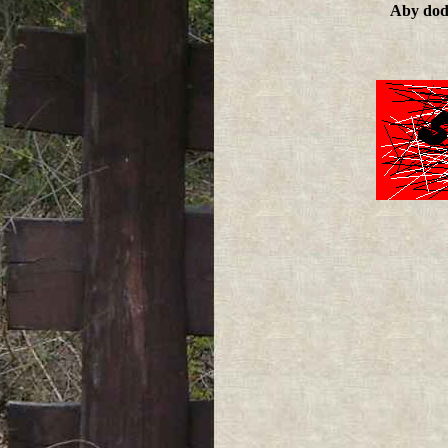
Aby doda