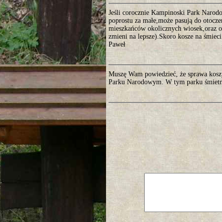
Jeśli corocznie Kampinoski Park Narodo
poprostu za małe,może pasują do otocze
mieszkańców okolicznych wiosek,oraz o
zmieni na lepsze).Skoro kosze na śmieci 
Paweł
Muszę Wam powiedzieć, że sprawa koszy
Parku Narodowym. W tym parku śmietniki