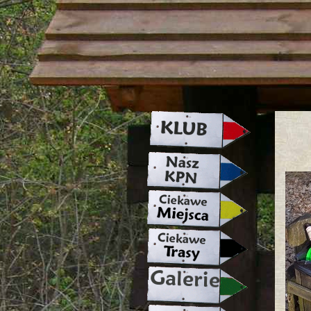
strona w naprawie zapraszamy ju