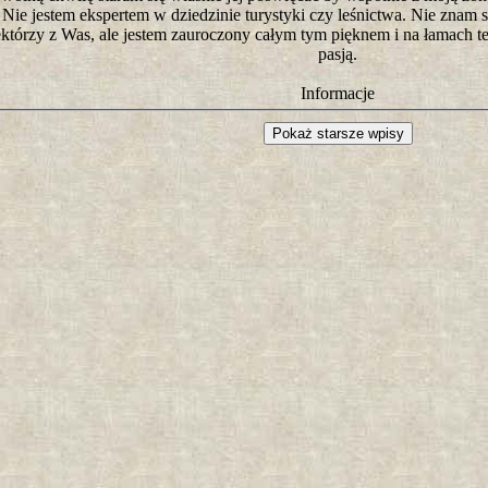
. Nie jestem ekspertem w dziedzinie turystyki czy leśnictwa. Nie znam si
ektórzy z Was, ale jestem zauroczony całym tym pięknem i na łamach tej
pasją.
Informacje