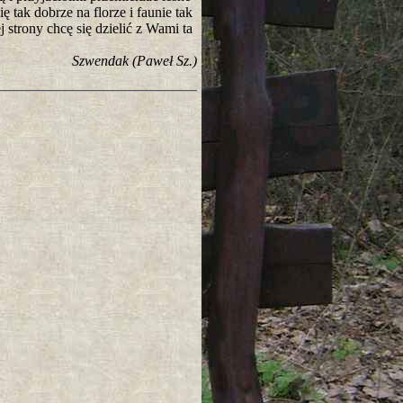
ę tak dobrze na florze i faunie tak
 strony chcę się dzielić z Wami ta
Szwendak (Paweł Sz.)