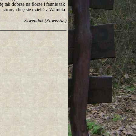
ę tak dobrze na florze i faunie tak
 strony chcę się dzielić z Wami ta
Szwendak (Paweł Sz.)