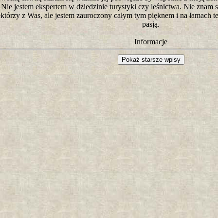
. Nie jestem ekspertem w dziedzinie turystyki czy leśnictwa. Nie znam si
ektórzy z Was, ale jestem zauroczony całym tym pięknem i na łamach tej
pasją.
Informacje