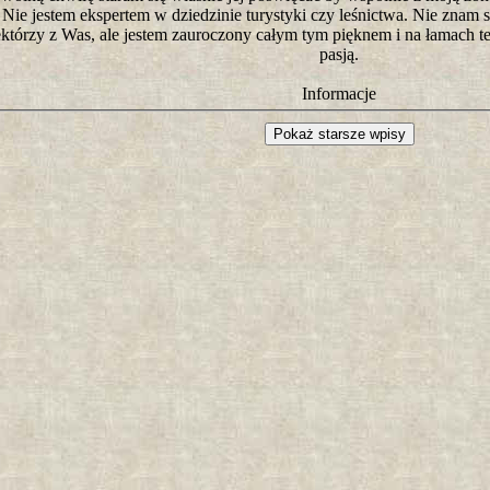
. Nie jestem ekspertem w dziedzinie turystyki czy leśnictwa. Nie znam si
ektórzy z Was, ale jestem zauroczony całym tym pięknem i na łamach tej
pasją.
Informacje