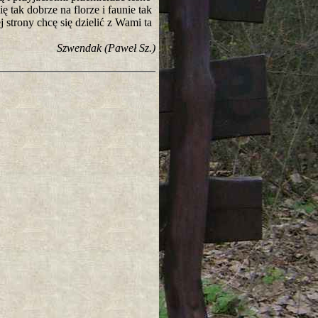
ę tak dobrze na florze i faunie tak
 strony chcę się dzielić z Wami ta
Szwendak (Paweł Sz.)