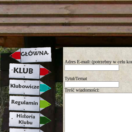
strona w naprawie zapraszamy ju
Adres E-mail: (potrzebny w celu ko
Tytuł/Temat
Treść wiadomości: