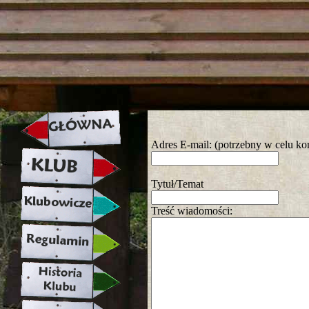
strona w naprawie zapraszamy ju
Adres E-mail: (potrzebny w celu ko
Tytuł/Temat
Treść wiadomości: