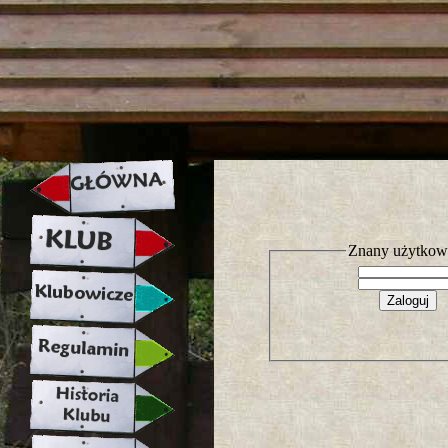
strona w naprawie zapraszamy ju
Znany użytkow