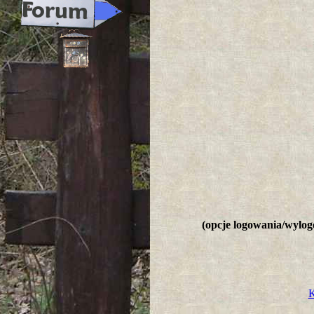
(opcje logowania/wylogo
K