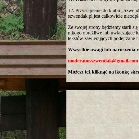
12. Przystąpienie do klubu „Szwend
szwendak.pl jest całkowicie nieodpł
Ze swojej strony będziemy starli si
nikogo obraźliwe lub uwłaczające l
tekstów zawierających podejrzane lu
Wszystkie uwagi lub naruszenia 
moderator.szwendak@gmail.com
Możesz też kliknąć na ikonkę skr