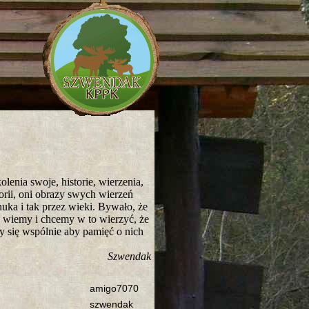
lenia swoje, historie, wierzenia,
torii, oni obrazy swych wierzeń
uka i tak przez wieki. Bywało, że
le wiemy i chcemy w to wierzyć, że
y się wspólnie aby pamięć o nich
Szwendak
amigo7070
szwendak