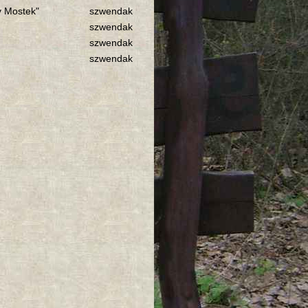
y Mostek"
szwendak
szwendak
szwendak
szwendak