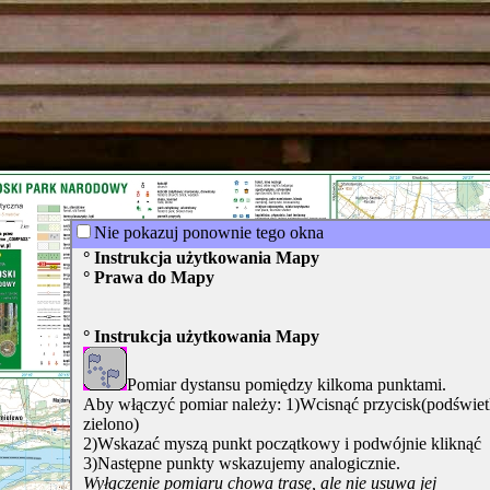
tro ;)
Nie pokazuj ponownie tego okna
° Instrukcja użytkowania Mapy
° Prawa do Mapy
° Instrukcja użytkowania Mapy
Pomiar dystansu pomiędzy kilkoma punktami.
Aby włączyć pomiar należy: 1)Wcisnąć przycisk(podświetl
zielono)
2)Wskazać myszą punkt początkowy i podwójnie kliknąć
3)Następne punkty wskazujemy analogicznie.
Wyłączenie pomiaru chowa trasę, ale nie usuwa jej