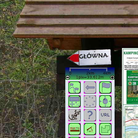
strona w naprawie zapraszamy ju