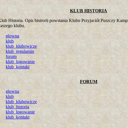
KLUB HISTORIA
lub Historia. Opis histrorii powstania Klubu Przyjaciół Puszczy Kamp
aszego klubu.
glowna
klub
klub_klubowicze
klub_regulamin
forum
klub_logowanie
klub_kontakt
FORUM
glowna
klub
klub_klubowicze
klub_historia
klub_logowanie
klub_kontakt