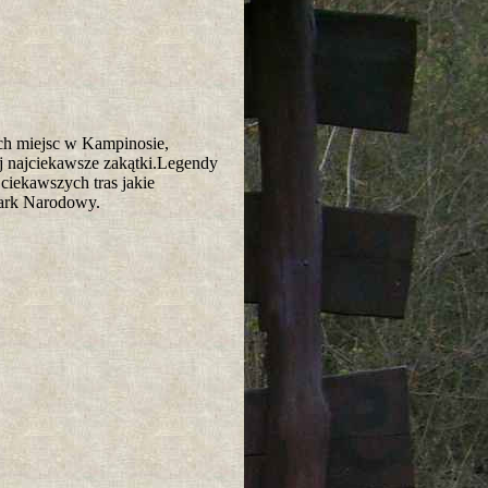
ch miejsc w Kampinosie,
ej najciekawsze zakątki.Legendy
ciekawszych tras jakie
ark Narodowy.