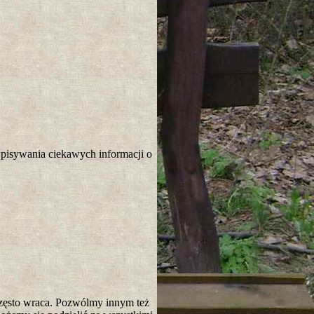
wpisywania ciekawych informacji o
często wraca. Pozwólmy innym też