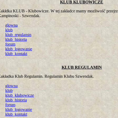
KLUB KLUBOWICZE
Zakłdka KLUB - Klubowicze. W tej zakładce mamy mozliwość przejrz
Kampinoski - Szwendak.
glowna
klub
klub_regulamin
klub_historia
forum
klub_logowanie
klub_kontakt
KLUB REGULAMIN
Zakładka Klub Regulamin. Regulamin Klubu Szwendak.
glowna
klub
klub_klubowicze
klub_historia
forum
klub_logowanie
klub_kontakt