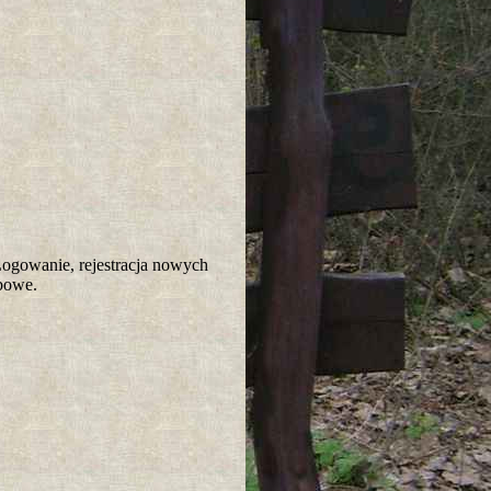
gowanie, rejestracja nowych
ubowe.