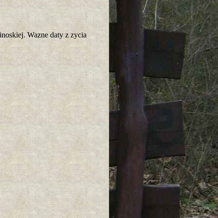
inoskiej. Wazne daty z zycia