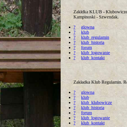
Zakłdka KLUB - Klubowicze.
Kampinoski - Szwendak.
?
glowna
?
klub
?
klub_regulamin
?
klub_historia
?
forum
?
klub_logowanie
?
klub_kontakt
Zakładka Klub Regulamin. R
?
glowna
?
klub
?
klub_klubowicze
?
klub_historia
?
forum
?
klub_logowanie
?
klub_kontakt