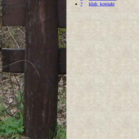
?
klub_kontakt