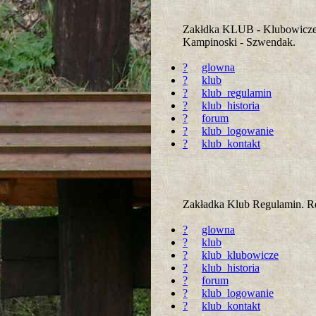
Zakłdka KLUB - Klubowicze.
Kampinoski - Szwendak.
?
glowna
?
klub
?
klub_regulamin
?
klub_historia
?
forum
?
klub_logowanie
?
klub_kontakt
Zakładka Klub Regulamin. R
?
glowna
?
klub
?
klub_klubowicze
?
klub_historia
?
forum
?
klub_logowanie
?
klub_kontakt