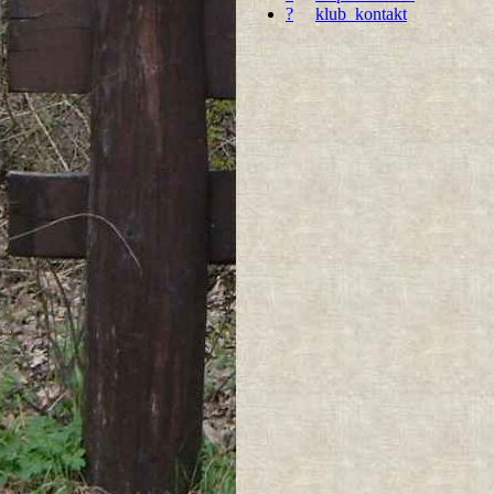
?
klub_kontakt