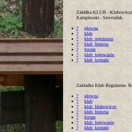
Zakłdka KLUB - Klubowicze.
Kampinoski - Szwendak.
?
glowna
?
klub
?
klub_regulamin
?
klub_historia
?
forum
?
klub_logowanie
?
klub_kontakt
Zakładka Klub Regulamin. R
?
glowna
?
klub
?
klub_klubowicze
?
klub_historia
?
forum
?
klub_logowanie
?
klub_kontakt