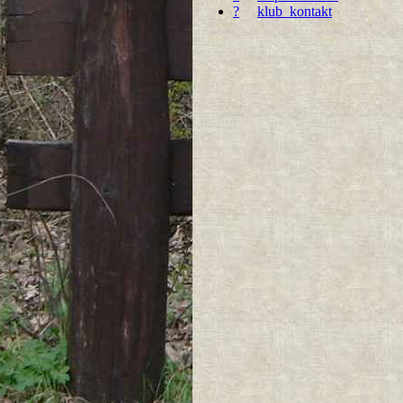
?
klub_kontakt