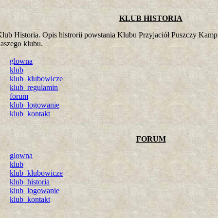
KLUB HISTORIA
lub Historia. Opis histrorii powstania Klubu Przyjaciół Puszczy Kamp
aszego klubu.
glowna
klub
klub_klubowicze
klub_regulamin
forum
klub_logowanie
klub_kontakt
FORUM
glowna
klub
klub_klubowicze
klub_historia
klub_logowanie
klub_kontakt