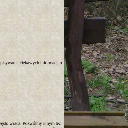
wpisywania ciekawych informacji o
często wraca. Pozwólmy innym też