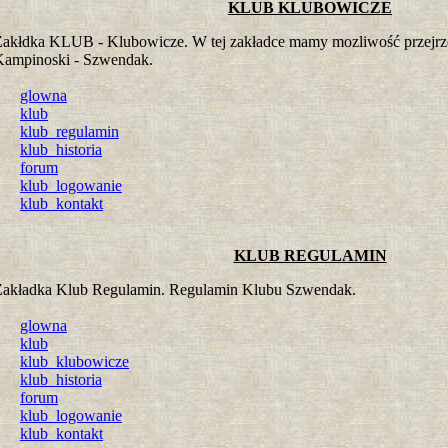
KLUB KLUBOWICZE
Zakłdka KLUB - Klubowicze. W tej zakładce mamy mozliwość przejrz
Kampinoski - Szwendak.
glowna
klub
klub_regulamin
klub_historia
forum
klub_logowanie
klub_kontakt
KLUB REGULAMIN
Zakładka Klub Regulamin. Regulamin Klubu Szwendak.
glowna
klub
klub_klubowicze
klub_historia
forum
klub_logowanie
klub_kontakt