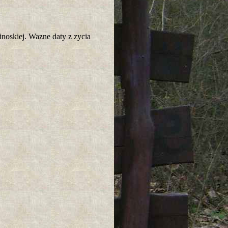
inoskiej. Wazne daty z zycia