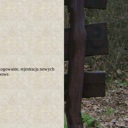
gowanie, rejestracja nowych
ubowe.