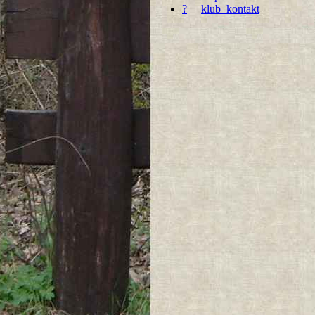
?
klub_kontakt