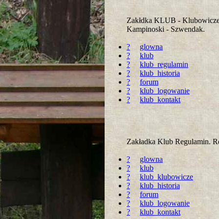
Zakłdka KLUB - Klubowicze.
Kampinoski - Szwendak.
?
glowna
?
klub
?
klub_regulamin
?
klub_historia
?
forum
?
klub_logowanie
?
klub_kontakt
Zakładka Klub Regulamin. R
?
glowna
?
klub
?
klub_klubowicze
?
klub_historia
?
forum
?
klub_logowanie
?
klub_kontakt