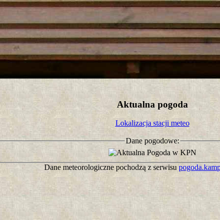
tro ;)
Aktualna pogoda
Lokalizacja stacji meteo
Dane pogodowe:
Dane meteorologiczne pochodzą z serwisu
pogoda.kamp