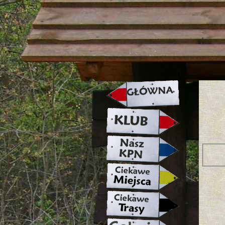
strona w naprawie zapraszamy ju