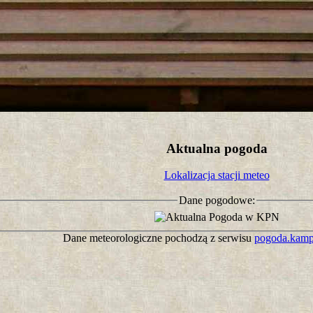
tro ;)
Aktualna pogoda
Lokalizacja stacji meteo
Dane pogodowe:
Dane meteorologiczne pochodzą z serwisu
pogoda.kamp