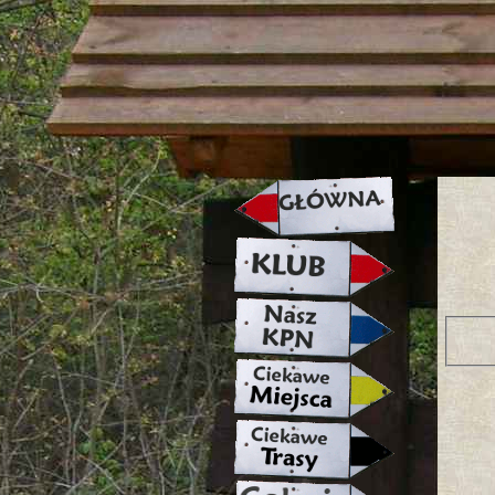
strona w naprawie zapraszamy ju