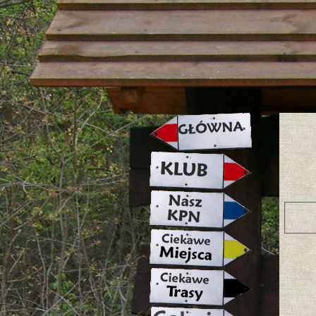
strona w naprawie zapraszamy ju