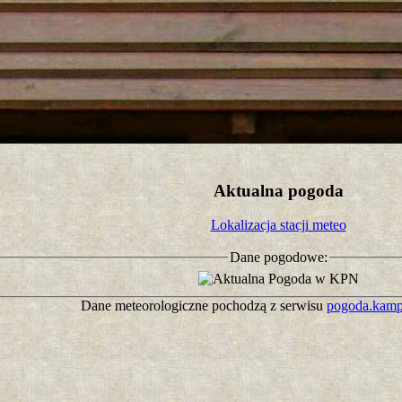
tro ;)
Aktualna pogoda
Lokalizacja stacji meteo
Dane pogodowe:
Dane meteorologiczne pochodzą z serwisu
pogoda.kamp