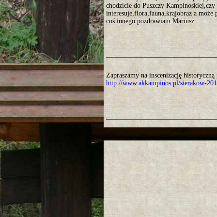
chodzicie do Puszczy Kampinoskiej,czy 
interesuje,flora,fauna,krajobraz a może 
coś innego.pozdrawiam Mariusz
Zapraszamy na inscenizację historyczn
http://www.akkampinos.pl/sierakow-