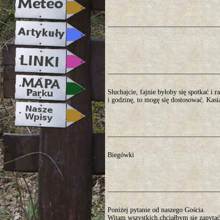
Słuchajcie, fajnie byłoby się spotkać i
i godzinę, to mogę się dostosować. Kasi
Biegówki
Poniżej pytanie od naszego Gościa.
Witam wszystkich,chciałbym się zapyta