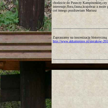
chodzicie do Puszczy Kampinoskiej,czy 
interesuje,flora,fauna,krajobraz a może 
coś innego.pozdrawiam Mariusz
Zapraszamy na inscenizację historyczn
http://www.akkampinos.pl/sierakow-