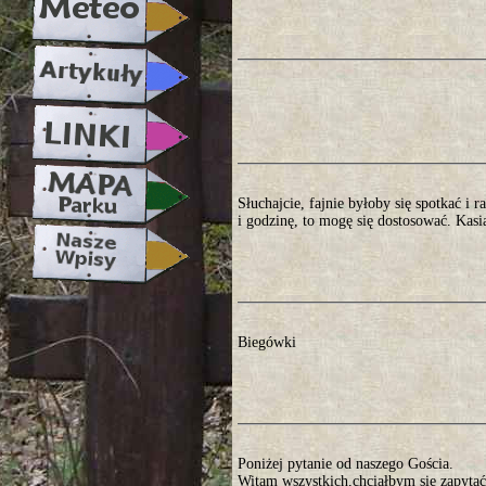
Słuchajcie, fajnie byłoby się spotkać i
i godzinę, to mogę się dostosować. Kasi
Biegówki
Poniżej pytanie od naszego Gościa.
Witam wszystkich,chciałbym się zapyta