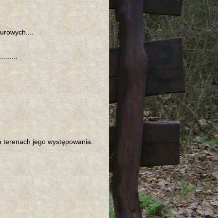
urowych....
......
 terenach jego występowania.