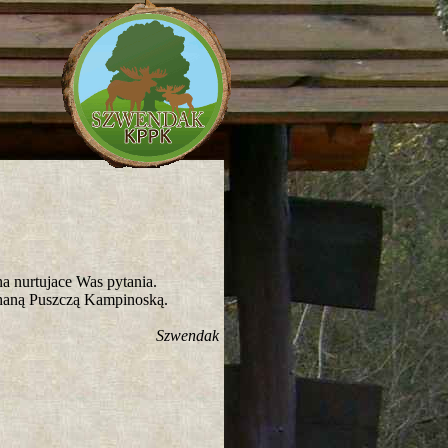
a nurtujace Was pytania.
chaną Puszczą Kampinoską.
Szwendak