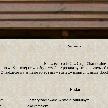
tro ;)
Słownik
Nie wiecie co to Ols, Grąd, Chamedafne
to właśnie miejsce w którym wspólnie postaramy się odpowiedzieć n
Znajdziecie wyjaśnienie pojęć i nazw ściśle związanych z naszą uko
Hasła:
at
Obszary zachowane w stanie naturalnym...
a
jako kompleks