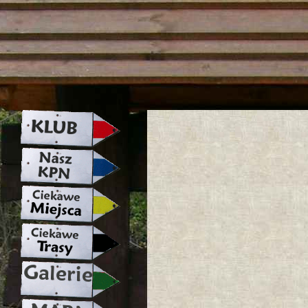
strona w naprawie zapraszamy ju