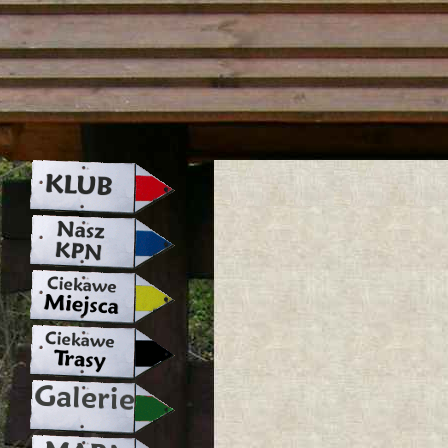
strona w naprawie zapraszamy ju