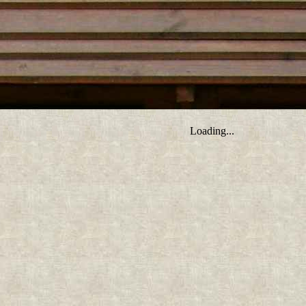
tro ;)
Loading...