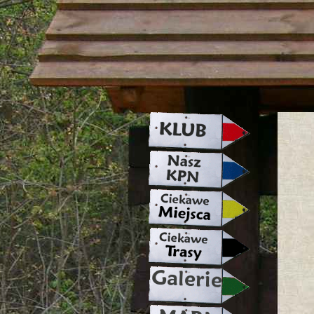
strona w naprawie zapraszamy ju