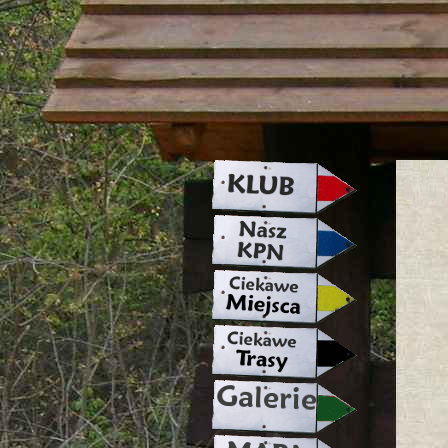
strona w naprawie zapraszamy ju