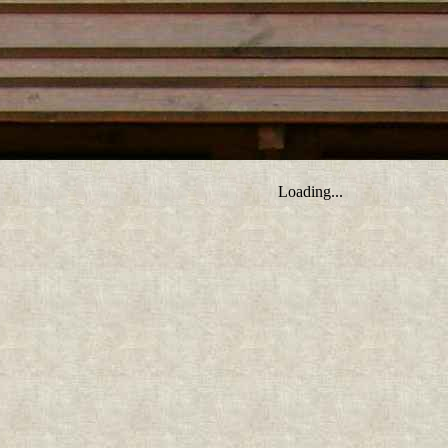
tro ;)
Loading...