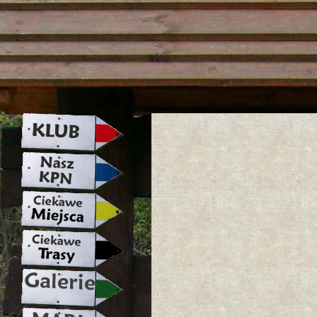
strona w naprawie zapraszamy ju