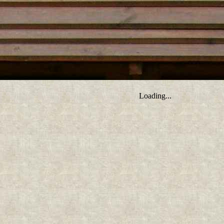
tro ;)
Loading...