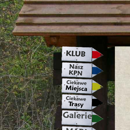
strona w naprawie zapraszamy ju