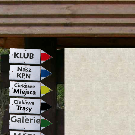
strona w naprawie zapraszamy ju