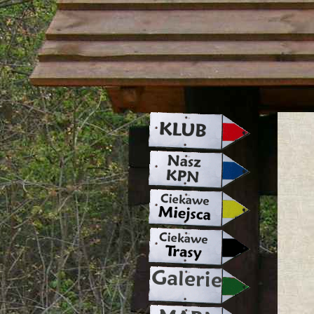
strona w naprawie zapraszamy ju