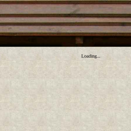
tro ;)
Loading...